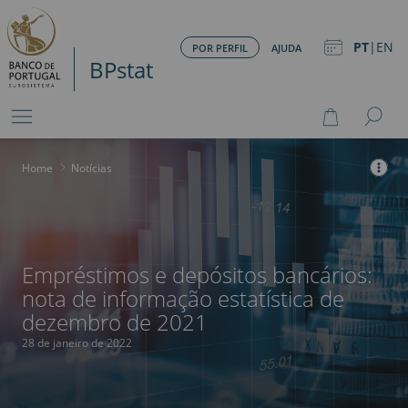
PT
|
EN
POR PERFIL
AJUDA
BPstat
Home
>
Notícias
Empréstimos e depósitos bancários:
nota de informação estatística de
dezembro de 2021
28 de janeiro de 2022