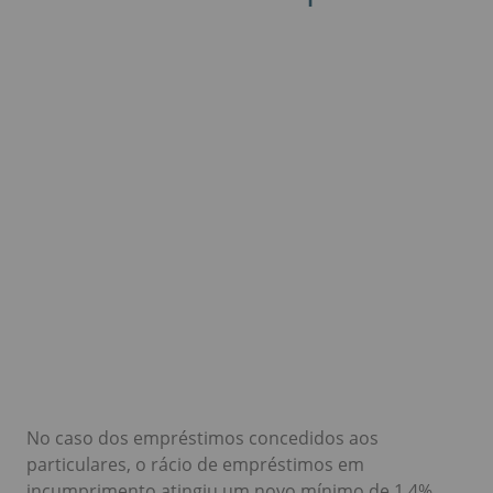
No caso dos empréstimos concedidos aos
particulares, o rácio de empréstimos em
incumprimento atingiu um novo mínimo de 1,4%,