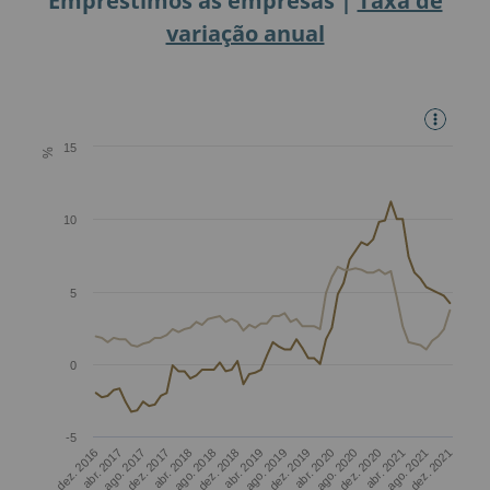
Empréstimos às empresas |
Taxa de
variação anual