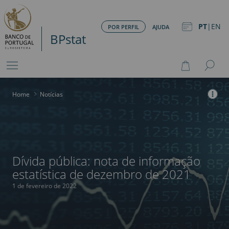
PT
|
EN
POR PERFIL
AJUDA
BPstat
Home
>
Notícias
Dívida pública: nota de informação
estatística de dezembro de 2021
1 de fevereiro de 2022