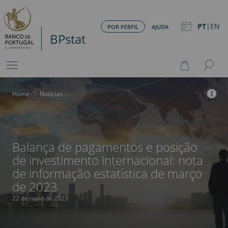
PT
|
EN
POR PERFIL
AJUDA
BPstat
Home
>
Notícias
Balança de pagamentos e posição
de investimento internacional: nota
de informação estatística de março
de 2023
22 de maio de 2023