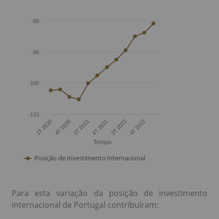
Para esta variação da posição de investimento
internacional de Portugal contribuíram: