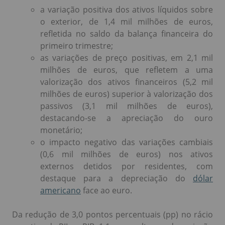
a variação positiva dos ativos líquidos sobre
o exterior, de 1,4 mil milhões de euros,
refletida no saldo da balança financeira do
primeiro trimestre;
as variações de preço positivas, em 2,1 mil
milhões de euros, que refletem a uma
valorização dos ativos financeiros (5,2 mil
milhões de euros) superior à valorização dos
passivos (3,1 mil milhões de euros),
destacando-se a apreciação do ouro
monetário;
o impacto negativo das variações cambiais
(0,6 mil milhões de euros) nos ativos
externos detidos por residentes, com
destaque para a depreciação do
dólar
americano
face ao euro.
Da redução de 3,0 pontos percentuais (pp) no rácio