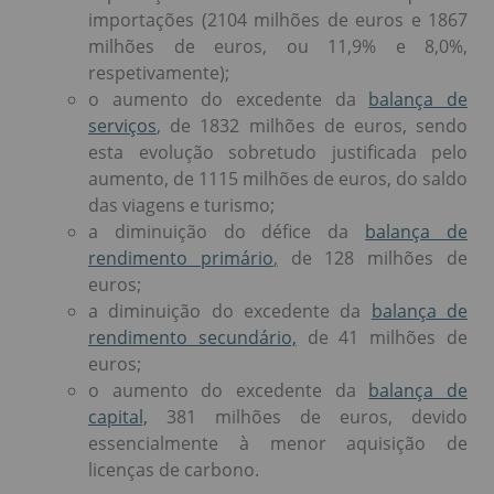
importações (2104 milhões de euros e 1867
milhões de euros, ou 11,9% e 8,0%,
respetivamente);
o aumento do excedente da
balança de
serviços
,
de 1832 milhões de euros, sendo
esta evolução sobretudo justificada pelo
aumento, de 1115 milhões de euros, do saldo
das viagens e turismo;
a diminuição do défice da
balança de
rendimento primário
,
de 128 milhões de
euros;
a diminuição do excedente da
balança de
rendimento secundário,
de 41 milhões de
euros;
o aumento do excedente da
balança de
capital,
381 milhões de euros, devido
essencialmente à menor aquisição de
licenças de carbono.