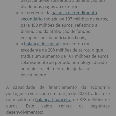
destacando-se sobretudo a diminuição dos
dividendos pagos ao exterior;
o excedente da
balança de rendimento
secundário
reduziu-se 197 milhões de euros,
para 450 milhões de euros, refletindo a
diminuição da atribuição de fundos
europeus aos beneficiários finais;
a
balança de capital
apresentou um
excedente de 208 milhões de euros, o que
traduz um aumento de 101 milhões de euros
relativamente ao período homólogo, devido
ao maior recebimento de ajudas ao
investimento.
A capacidade de financiamento da economia
portuguesa verificada em março de 2023 traduziu-se
num saldo da
balança financeira
de 878 milhões de
euros. Este saldo reflete os seguintes
desenvolvimentos: