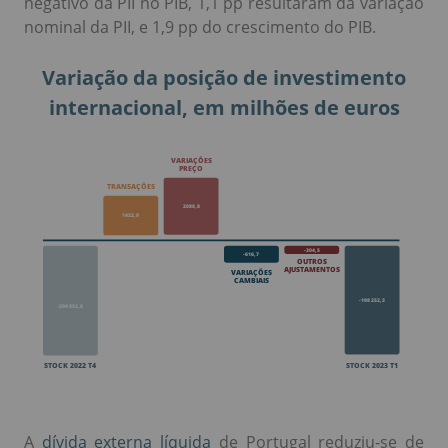
negativo da PII no PIB, 1,1 pp resultaram da variação
nominal da PII, e 1,9 pp do crescimento do PIB.
Variação da posição de investimento
internacional, em milhões de euros
A
dívida externa líquida
de Portugal reduziu-se de