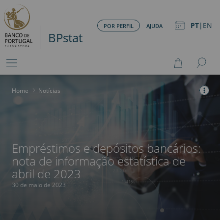
PT
|
EN
POR PERFIL
AJUDA
BPstat
Home
>
Notícias
Empréstimos e depósitos bancários:
nota de informação estatística de
abril de 2023
30 de maio de 2023