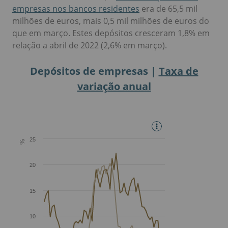
empresas nos bancos residentes
era de 65,5 mil
milhões de euros, mais 0,5 mil milhões de euros do
que em março. Estes depósitos cresceram 1,8% em
relação a abril de 2022 (2,6% em março).
Depósitos de empresas |
Taxa de
variação anual