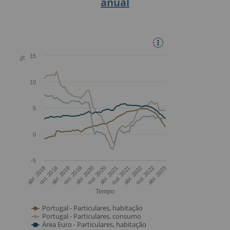
anual