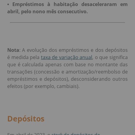
•
Empréstimos à habitação desaceleraram em
abril, pelo nono mês consecutivo.
Nota
: A evolução dos empréstimos e dos depósitos
é medida pela
taxa de variação anual
, o que significa
que é calculada apenas com base no montante das
transações (concessão e amortização/reembolso de
empréstimos e depósitos), desconsiderando outros
efeitos (por exemplo, cambiais).
Depósitos
Em abril de 2023, o
stock
de depósitos de