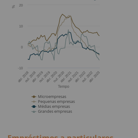
Empréstimos a particulares