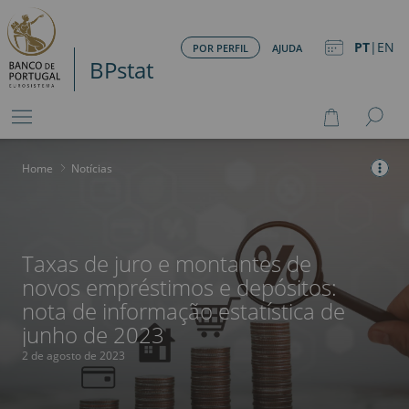
PT
|
EN
POR PERFIL
AJUDA
BPstat
Home
>
Notícias
Taxas de juro e montantes de
novos empréstimos e depósitos:
nota de informação estatística de
junho de 2023
2 de agosto de 2023