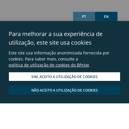
PT
EN
Para melhorar a sua experiência de
utilização, este site usa cookies
Glossário
Este site usa informação anonimizada fornecida por
Mapa do sítio
cookies. Para saber mais, consulte a
política de utilização de cookies do BPstat
.
Links úteis
SIM, ACEITO A UTILIZAÇÃO DE COOKIES
Avisos legais
NÃO ACEITO A UTILIZAÇÃO DE COOKIES
Contactos
Perguntas frequentes