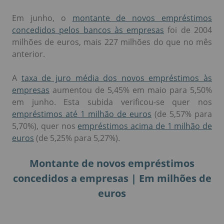
Empresas
Em junho, o
montante de novos empréstimos
concedidos pelos bancos às empresas
foi de 2004
milhões de euros, mais 227 milhões do que no mês
anterior.
A
taxa de juro média dos novos empréstimos às
empresas
aumentou de 5,45% em maio para 5,50%
em junho. Esta subida verificou-se quer nos
empréstimos até 1 milhão de euros
(de 5,57% para
5,70%), quer nos
empréstimos acima de 1 milhão de
euros
(de 5,25% para 5,27%).
Montante de novos empréstimos
concedidos a empresas | Em milhões de
euros