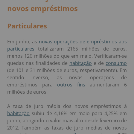
Taxas de juro e montantes de
novos empréstimos
Particulares
Em junho, as
novas operações de empréstimos aos
particulares
totalizaram 2165 milhões de euros,
menos 126 milhões do que em maio. Verificaram-se
quedas nas finalidades de
habitação
e de
consumo
(de 101 e 31 milhões de euros, respetivamente). Em
sentido inverso, as novas operações de
empréstimos para
outros fins
aumentaram 6
milhões de euros.
A taxa de juro média dos novos empréstimos à
habitação
subiu de 4,16% em maio para 4,25% em
junho, atingindo o valor mais alto desde fevereiro de
2012. Também as taxas de juro médias de novos