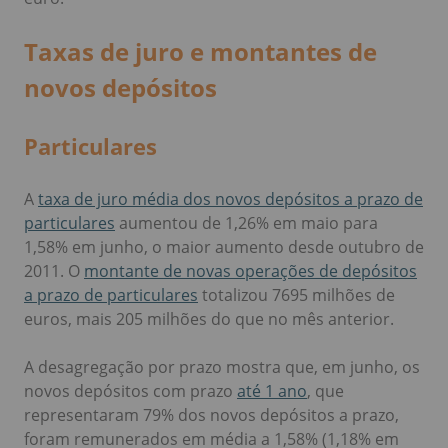
Taxas de juro e montantes de
novos depósitos
Particulares
A
taxa de juro média dos novos depósitos a prazo de
particulares
aumentou de 1,26% em maio para
1,58% em junho, o maior aumento desde outubro de
2011. O
montante de novas operações de depósitos
a prazo de particulares
totalizou 7695 milhões de
euros, mais 205 milhões do que no mês anterior.
A desagregação por prazo mostra que, em junho, os
novos depósitos com prazo
até 1 ano
, que
representaram 79% dos novos depósitos a prazo,
foram remunerados em média a 1,58% (1,18% em