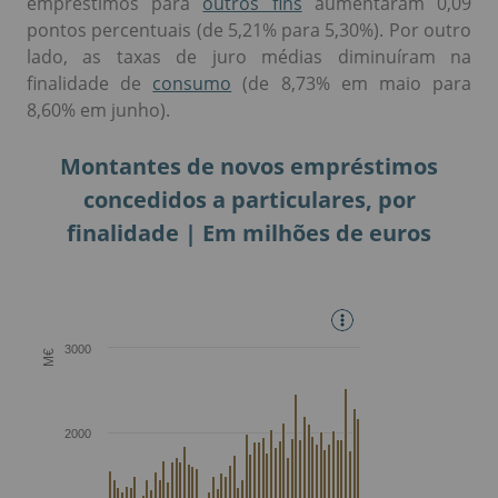
empréstimos para
outros fins
aumentaram 0,09
pontos percentuais (de 5,21% para 5,30%). Por outro
lado, as taxas de juro médias diminuíram na
finalidade de
consumo
(de 8,73% em maio para
8,60% em junho).
Montantes de novos empréstimos
concedidos a particulares, por
finalidade | Em milhões de euros