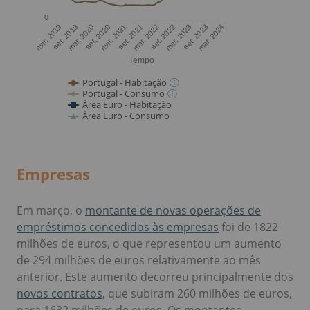
Empresas
Em março, o
montante de novas operações de
empréstimos concedidos às empresas
foi de 1822
milhões de euros, o que representou um aumento
de 294 milhões de euros relativamente ao mês
anterior. Este aumento decorreu principalmente dos
novos contratos
, que subiram 260 milhões de euros,
para 1632 milhões de euros. Os montantes