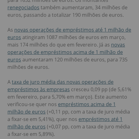
renegociados
também aumentaram, 34 milhões de
euros, passando a totalizar 190 milhões de euros.
As
novas operações de empréstimos até 1 milhão de
euros
atingiram 1087 milhões de euros em março,
mais 174 milhões do que em fevereiro. Já as
novas
operações de empréstimos acima de 1 milhão de
euros
aumentaram 120 milhões de euros, para 735
milhões de euros.
A
taxa de juro média das novas operações de
empréstimos às empresas
cresceu 0,09 pp (de 5,61%
em fevereiro, para 5,70% em março). Este aumento
verificou-se quer nos
empréstimos acima de 1
milhão de euros
(+0,11 pp, com a taxa de juro média
a fixar-se em 5,41%), quer nos
empréstimos até 1
milhão de euros
(+0,07 pp, com a taxa de juro média
a fixar-se em 5,89%).