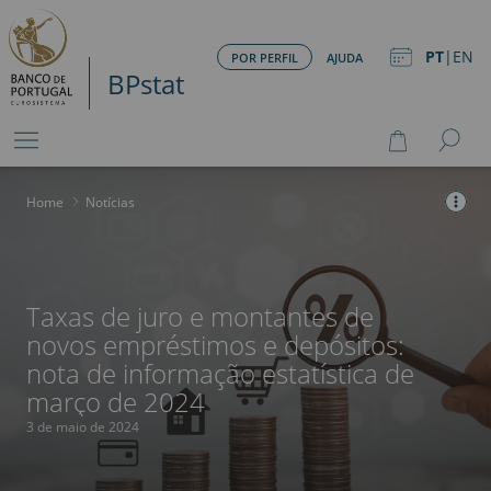
PT
|
EN
POR PERFIL
AJUDA
BPstat
Home
>
Notícias
Taxas de juro e montantes de
novos empréstimos e depósitos:
nota de informação estatística de
março de 2024
3 de maio de 2024