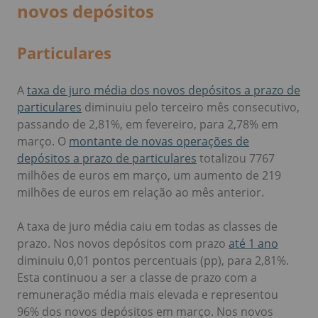
novos depósitos
Particulares
A
taxa de juro média dos novos depósitos a prazo de
particulares
diminuiu pelo terceiro mês consecutivo,
passando de 2,81%, em fevereiro, para 2,78% em
março. O
montante de novas operações de
depósitos a prazo de particulares
totalizou 7767
milhões de euros em março, um aumento de 219
milhões de euros em relação ao mês anterior.
A taxa de juro média caiu em todas as classes de
prazo. Nos novos depósitos com prazo
até 1 ano
diminuiu 0,01 pontos percentuais (pp), para 2,81%.
Esta continuou a ser a classe de prazo com a
remuneração média mais elevada e representou
96% dos novos depósitos em março. Nos novos