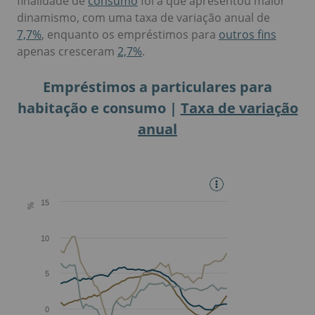
finalidade de
consumo
foi a que apresentou maior
dinamismo, com uma taxa de variação anual de
7,7%
, enquanto os empréstimos para
outros fins
apenas cresceram
2,7%
.
Empréstimos a particulares para
habitação e consumo |
Taxa de variação
anual