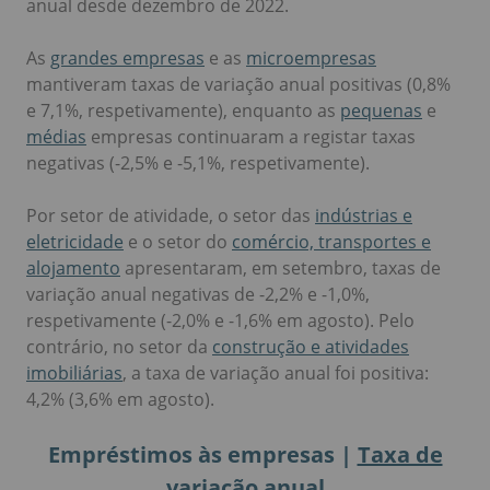
anual desde dezembro de 2022.
As
grandes empresas
e as
microempresas
mantiveram taxas de variação anual positivas (0,8%
e 7,1%, respetivamente), enquanto as
pequenas
e
médias
empresas continuaram a registar taxas
negativas (-2,5% e -5,1%, respetivamente).
Por setor de atividade, o setor das
indústrias e
eletricidade
e o setor do
comércio, transportes e
alojamento
apresentaram, em setembro, taxas de
variação anual negativas de -2,2% e -1,0%,
respetivamente (-2,0% e -1,6% em agosto). Pelo
contrário, no setor da
construção e atividades
imobiliárias
, a taxa de variação anual foi positiva:
4,2% (3,6% em agosto).
Empréstimos às empresas |
Taxa de
variação anual