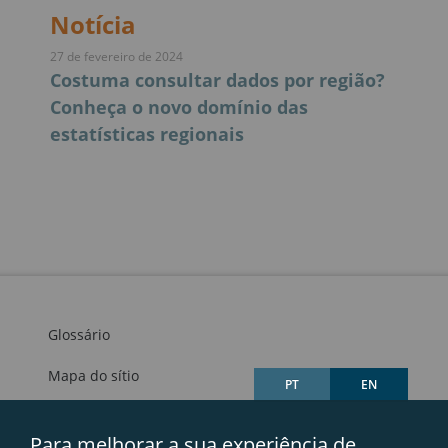
Notícia
27 de fevereiro de 2024
Costuma consultar dados por região?
Conheça o novo domínio das
estatísticas regionais
Glossário
Mapa do sítio
PT
EN
Links úteis
Para melhorar a sua experiência de