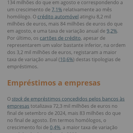
134 milhões do que em agosto e correspondendo a
um crescimento de
7,1%
relativamente ao mês
homólogo. O
crédito automóvel
atingiu 8,2 mil
milhões de euros, mais 84 milhões de euros do que
em agosto, e uma taxa de variação anual de
9,2%
.
Por último, os
cartões de crédito
, apesar de
representarem um valor bastante inferior, na ordem
dos 3,2 mil milhões de euros, registaram a maior
taxa de variação anual (
10,6%
) destas tipologias de
empréstimos.
Empréstimos a empresas
O
stock
de empréstimos concedidos pelos bancos às
empresas
totalizava 72,3 mil milhões de euros no
final de setembro de 2024, mais 83 milhões do que
no final de agosto. Em termos homólogos, o
crescimento foi de
0,4%
, a maior taxa de variação