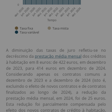
A diminuição das taxas de juro refletiu-se no
decréscimo da
prestação média mensal
dos créditos
à habitação em 8 euros: de 422 euros, em dezembro
de 2023, para 414 euros em dezembro de 2024.
Considerando apenas os contratos comuns a
dezembro de 2023 e a dezembro de 2024 (isto é,
excluindo o efeito de novos contratos e de contratos
finalizados ao longo de 2024), a redução da
prestação média mensal, em 2024, foi de 25 euros.
Esta redução foi parcialmente compensada pelo
efeito dos novos contratos de crédito à habitação,