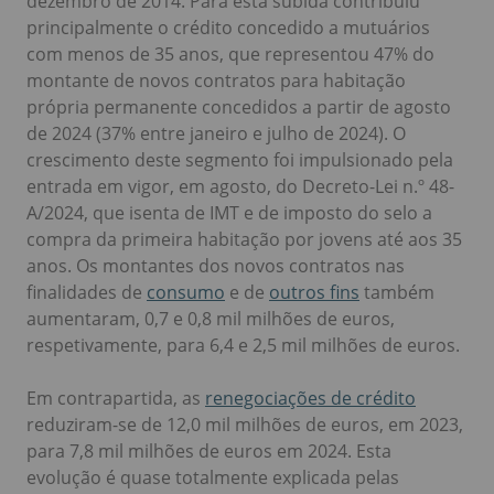
dezembro de 2014. Para esta subida contribuiu
principalmente o crédito concedido a mutuários
com menos de 35 anos, que representou 47% do
montante de novos contratos para habitação
própria permanente concedidos a partir de agosto
de 2024 (37% entre janeiro e julho de 2024). O
crescimento deste segmento foi impulsionado pela
entrada em vigor, em agosto, do Decreto-Lei n.º 48-
A/2024, que isenta de IMT e de imposto do selo a
compra da primeira habitação por jovens até aos 35
anos. Os montantes dos novos contratos nas
finalidades de
consumo
e de
outros fins
também
aumentaram, 0,7 e 0,8 mil milhões de euros,
respetivamente, para 6,4 e 2,5 mil milhões de euros.
Em contrapartida, as
renegociações de crédito
reduziram-se de 12,0 mil milhões de euros, em 2023,
para 7,8 mil milhões de euros em 2024. Esta
evolução é quase totalmente explicada pelas