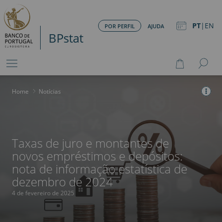
PT
|
EN
POR PERFIL
AJUDA
BPstat
Home
>
Notícias
Taxas de juro e montantes de
novos empréstimos e depósitos:
nota de informação estatística de
dezembro de 2024
4 de fevereiro de 2025