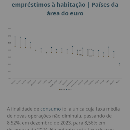
empréstimos à habitação | Países da
área do euro
A finalidade de
consumo
foi a única cuja taxa média
de novas operações não diminuiu, passando de
8,52%, em dezembro de 2023, para 8,56% em
dezembro de 2024. No entanto, esta taxa desceu