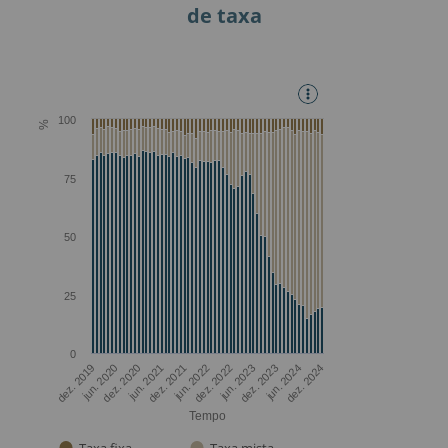
de taxa