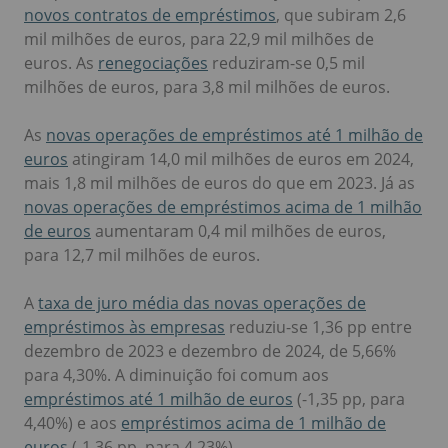
novos contratos de empréstimos
, que subiram 2,6
mil milhões de euros, para 22,9 mil milhões de
euros. As
renegociações
reduziram-se 0,5 mil
milhões de euros, para 3,8 mil milhões de euros.
As
novas operações de empréstimos até 1 milhão de
euros
atingiram 14,0 mil milhões de euros em 2024,
mais 1,8 mil milhões de euros do que em 2023. Já as
novas operações de empréstimos acima de 1 milhão
de euros
aumentaram 0,4 mil milhões de euros,
para 12,7 mil milhões de euros.
A
taxa de juro média das novas operações de
empréstimos às empresas
reduziu-se 1,36 pp entre
dezembro de 2023 e dezembro de 2024, de 5,66%
para 4,30%. A diminuição foi comum aos
empréstimos até 1 milhão de euros
(-1,35 pp, para
4,40%) e aos
empréstimos acima de 1 milhão de
euros
(-1,36 pp, para 4,23%).