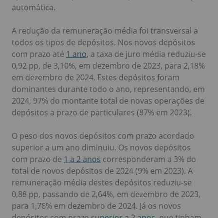
automática.
A redução da remuneração média foi transversal a
todos os tipos de depósitos. Nos novos depósitos
com prazo até
1 ano
, a taxa de juro média reduziu-se
0,92 pp, de 3,10%, em dezembro de 2023, para 2,18%
em dezembro de 2024. Estes depósitos foram
dominantes durante todo o ano, representando, em
2024, 97% do montante total de novas operações de
depósitos a prazo de particulares (87% em 2023).
O peso dos novos depósitos com prazo acordado
superior a um ano diminuiu. Os novos depósitos
com prazo de
1 a 2 anos
corresponderam a 3% do
total de novos depósitos de 2024 (9% em 2023). A
remuneração média destes depósitos reduziu-se
0,88 pp, passando de 2,64%, em dezembro de 2023,
para 1,76% em dezembro de 2024. Já os novos
depósitos com prazo
superior a 2 anos
, que tinham