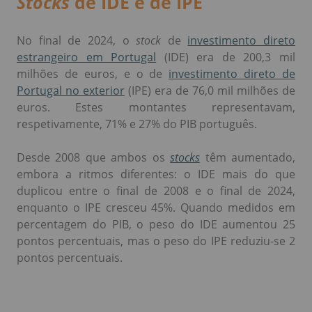
Stocks
de IDE e de IPE
No final de 2024, o
stock
de
investimento direto
estrangeiro em Portugal
(IDE) era de 200,3 mil
milhões de euros, e o de
investimento direto de
Portugal no exterior
(IPE) era de 76,0 mil milhões de
euros. Estes montantes representavam,
respetivamente, 71% e 27% do PIB português.
Desde 2008 que ambos os
stocks
têm aumentado,
embora a ritmos diferentes: o IDE mais do que
duplicou entre o final de 2008 e o final de 2024,
enquanto o IPE cresceu 45%. Quando medidos em
percentagem do PIB, o peso do IDE aumentou 25
pontos percentuais, mas o peso do IPE reduziu-se 2
pontos percentuais.