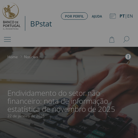
PT
|
EN
POR PERFIL
AJUDA
BPstat
Home
>
Notícias
Endividamento do setor não
financeiro: nota de informação
estatística de novembro de 2025
22 de janeiro de 2026