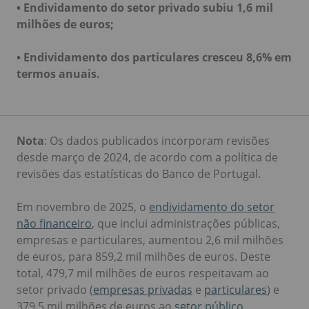
• Endividamento do setor privado subiu 1,6 mil
milhões de euros;
• Endividamento dos particulares cresceu 8,6% em
termos anuais.
Nota
: Os dados publicados incorporam revisões
desde março de 2024, de acordo com a política de
revisões das estatísticas do Banco de Portugal.
Em novembro de 2025, o
endividamento do setor
não financeiro
, que inclui administrações públicas,
empresas e particulares, aumentou 2,6 mil milhões
de euros, para 859,2 mil milhões de euros. Deste
total, 479,7 mil milhões de euros respeitavam ao
setor privado (
empresas privadas
e
particulares
) e
379,5 mil milhões de euros ao
setor público