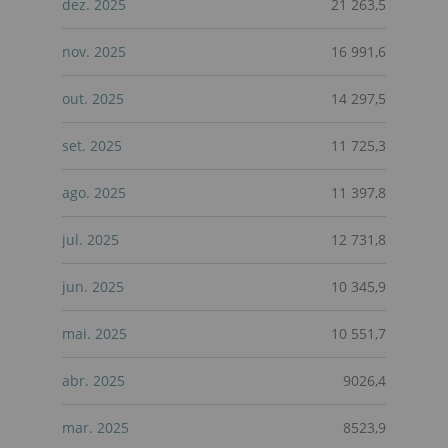
dez. 2025
21 263,5
nov. 2025
16 991,6
out. 2025
14 297,5
set. 2025
11 725,3
ago. 2025
11 397,8
jul. 2025
12 731,8
jun. 2025
10 345,9
mai. 2025
10 551,7
abr. 2025
9026,4
mar. 2025
8523,9