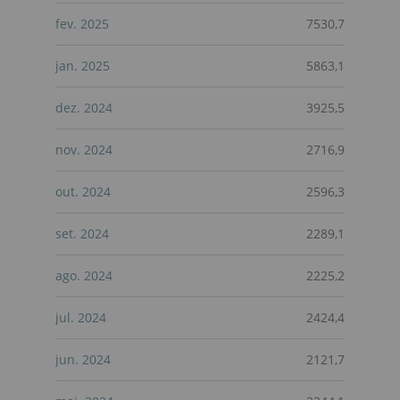
fev. 2025
7530,7
jan. 2025
5863,1
dez. 2024
3925,5
nov. 2024
2716,9
out. 2024
2596,3
set. 2024
2289,1
ago. 2024
2225,2
jul. 2024
2424,4
jun. 2024
2121,7