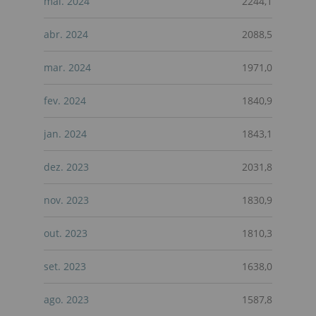
mai. 2024
2244,1
abr. 2024
2088,5
mar. 2024
1971,0
fev. 2024
1840,9
jan. 2024
1843,1
dez. 2023
2031,8
nov. 2023
1830,9
out. 2023
1810,3
set. 2023
1638,0
ago. 2023
1587,8