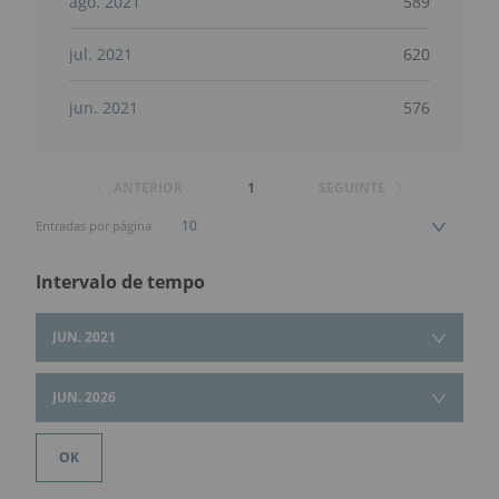
ago. 2021
589
jul. 2021
620
jun. 2021
576
ANTERIOR
1
SEGUINTE
10
Entradas por página
Intervalo de tempo
JUN. 2021
JUN. 2026
OK