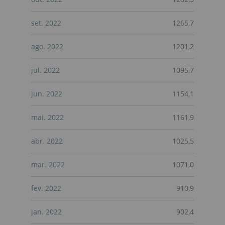
set. 2022
1265,7
ago. 2022
1201,2
jul. 2022
1095,7
jun. 2022
1154,1
mai. 2022
1161,9
abr. 2022
1025,5
mar. 2022
1071,0
fev. 2022
910,9
jan. 2022
902,4