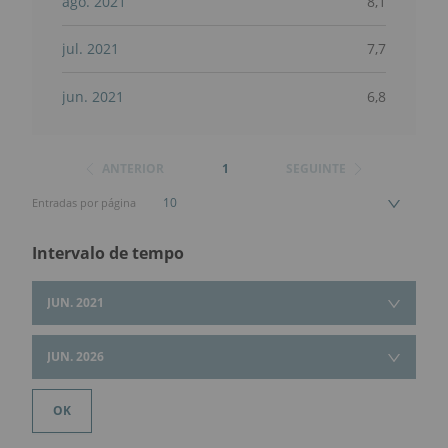
ago. 2021
8,1
jul. 2021
7,7
jun. 2021
6,8
ANTERIOR
1
SEGUINTE
10
Entradas por página
Intervalo de tempo
JUN. 2021
JUN. 2026
OK