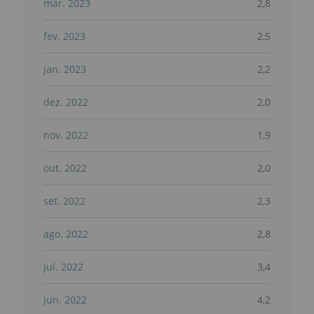
mar. 2023
2,8
fev. 2023
2,5
jan. 2023
2,2
dez. 2022
2,0
nov. 2022
1,9
out. 2022
2,0
set. 2022
2,3
ago. 2022
2,8
jul. 2022
3,4
jun. 2022
4,2