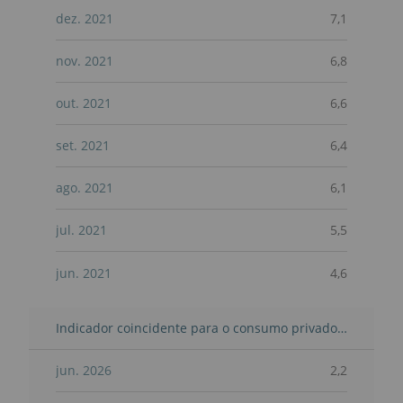
dez. 2021
7,1
nov. 2021
6,8
out. 2021
6,6
set. 2021
6,4
ago. 2021
6,1
jul. 2021
5,5
jun. 2021
4,6
Indicador coincidente para o consumo privado-Mensal-TVH
jun. 2026
2,2