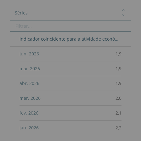
Séries
Indicador coincidente para a atividade económica-Mensal-TVH
jun. 2026
1,9
mai. 2026
1,9
abr. 2026
1,9
mar. 2026
2,0
fev. 2026
2,1
jan. 2026
2,2