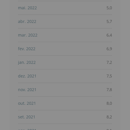
mai. 2022
5,0
abr. 2022
5,7
mar. 2022
6,4
fev. 2022
6,9
jan. 2022
7,2
dez. 2021
7,5
nov. 2021
7,8
out. 2021
8,0
set. 2021
8,2