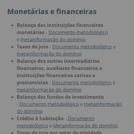
Monetárias e financeiras
Balanço das instituições financeiras
monetárias
-
Documento metodológico
e
metainformação do domínio
Taxas de juro
-
Documento metodológico
e
metainformação do domínio
Balanço dos outros intermediários
financeiros, auxiliares financeiros e
instituições financeiras cativas e
prestamistas
-
Documento metodológico
e
metainformação do domínio
Balanço dos fundos de investimento
-
Documento metodológico
e
metainformação
do domínio
Crédito à habitação
-
Documento
metodológico
e
Metainformação do domínio
Taxas de juro por setor de atividade