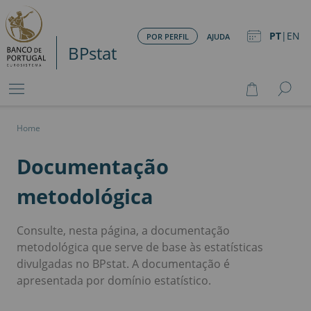
PT
|
EN
POR PERFIL
AJUDA
BPstat
Home
Documentação
metodológica
Consulte, nesta página, a documentação
metodológica que serve de base às estatísticas
divulgadas no BPstat. A documentação é
apresentada por domínio estatístico.