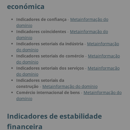
económica
Indicadores de confiança
-
Metainformação do
domínio
Indicadores coincidentes
-
Metainformação do
domínio
Indicadores setoriais da indústria
-
Metainformação
do domínio
Indicadores setoriais do comércio
-
Metainformação
do domínio
Indicadores setoriais dos serviços
-
Metainformação
do domínio
Indicadores setoriais da
construção
-
Metainformação do domínio
Comércio internacional de bens
-
Metainformação do
domínio
Indicadores de estabilidade
financeira