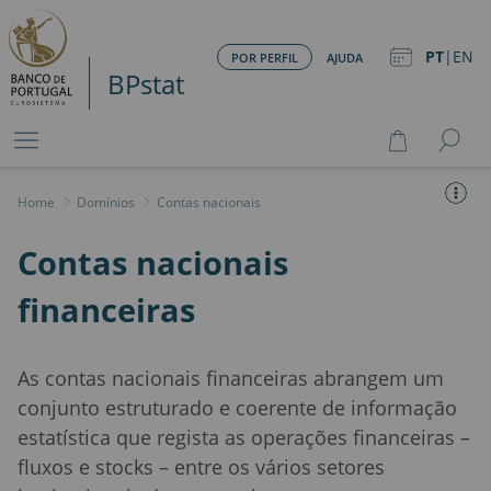
PT
|
EN
POR PERFIL
AJUDA
BPstat
Home
>
Domínios
>
Contas nacionais
Contas nacionais
financeiras
As contas nacionais financeiras abrangem um
conjunto estruturado e coerente de informação
estatística que regista as operações financeiras –
fluxos e stocks – entre os vários setores