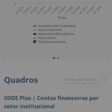
-6
2T 2023
3T 2023
4T 2023
1T 2024
2T 2024
3T 2024
4T 2024
1T 2025
2T 2025
3T 2025
4T 2025
1T 2026
Tempo
Empresas não financeiras
Setor financeiro
Administrações públicas
Particulares
Total da economia
Quadros
SDDS Plus | Contas financeiras por
setor institucional