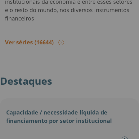
institucionais da economia e entre esses setores
e o resto do mundo, nos diversos instrumentos
financeiros
Ver séries
(16644)
Destaques
Capacidade / necessidade líquida de
At
financiamento por setor institucional
in