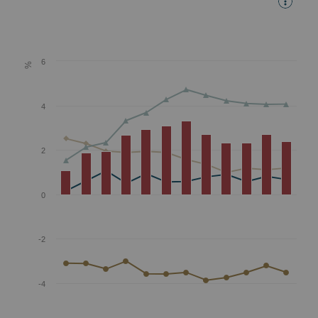
6
%
4
2
0
-2
-4