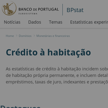
BPstat
Notícias
Dados
Temas
Estatísticas exper
Home
>
Domínios
>
Monetárias e financeiras
Crédito à habitação
As estatísticas de crédito à habitação incidem s
de habitação própria permanente, e incluem deta
empréstimos, taxas de juro, indexantes e prestaç