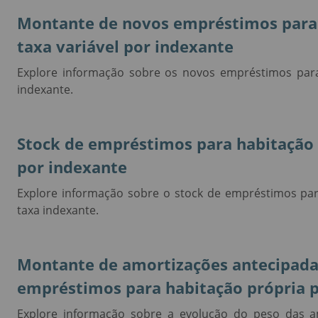
Montante de novos empréstimos para
taxa variável por indexante
Explore informação sobre os novos empréstimos para
indexante.
Stock de empréstimos para habitação
por indexante
Explore informação sobre o stock de empréstimos par
taxa indexante.
Montante de amortizações antecipadas 
empréstimos para habitação própria
Explore informação sobre a evolução do peso das am