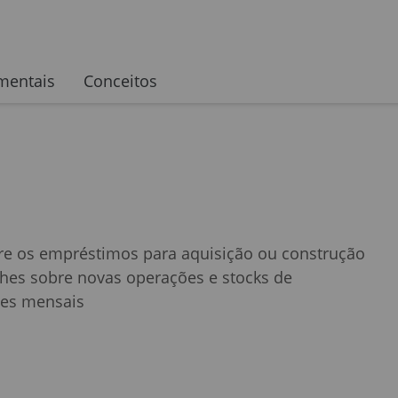
imentais
Conceitos
obre os empréstimos para aquisição ou construção
lhes sobre novas operações e stocks de
ões mensais