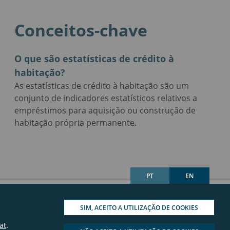
Conceitos-chave
O que são estatísticas de crédito à
habitação?
As estatísticas de crédito à habitação são um
conjunto de indicadores estatísticos relativos a
empréstimos para aquisição ou construção de
habitação própria permanente.
PT
EN
SIM, ACEITO A UTILIZAÇÃO DE COOKIES
at
.
© 2026 - Banco de Portugal