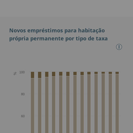
Novos empréstimos para habitação
própria permanente por tipo de taxa
100
%
80
60