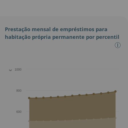
Prestação mensal de empréstimos para
habitação própria permanente por percentil
1000
€
800
600