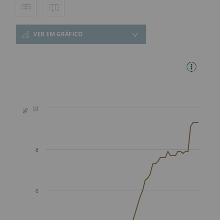
VER EM GRÁFICO
10
%
8
6